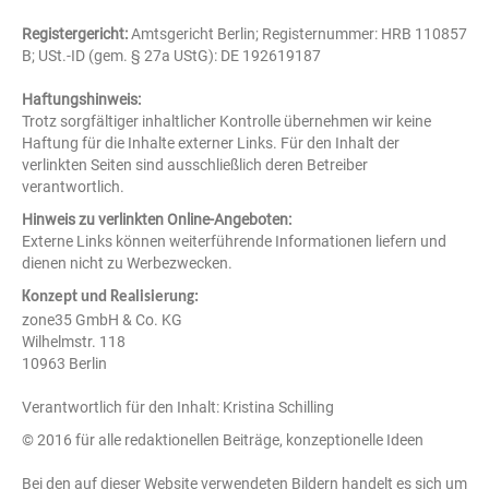
Registergericht:
Amtsgericht Berlin; Registernummer: HRB 110857
B; USt.-ID (gem. § 27a UStG): DE 192619187
Haftungshinweis:
Trotz sorgfältiger inhaltlicher Kontrolle übernehmen wir keine
Haftung für die Inhalte externer Links. Für den Inhalt der
verlinkten Seiten sind ausschließlich deren Betreiber
verantwortlich.
Hinweis zu verlinkten Online-Angeboten:
Externe Links können weiterführende Informationen liefern und
dienen nicht zu Werbezwecken.
Konzept und Realisierung:
zone35 GmbH & Co. KG
Wilhelmstr. 118
10963 Berlin
Verantwortlich für den Inhalt: Kristina Schilling
© 2016 für alle redaktionellen Beiträge, konzeptionelle Ideen
Bei den auf dieser Website verwendeten Bildern handelt es sich um