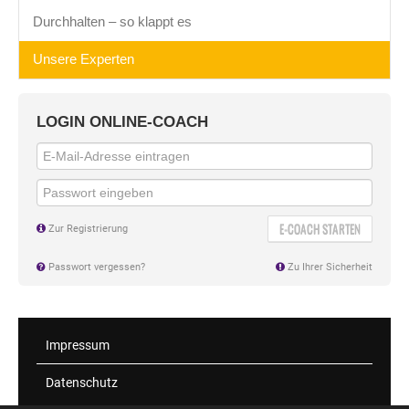
Durchhalten – so klappt es
Unsere Experten
LOGIN ONLINE-COACH
E-COACH STARTEN
Zur Registrierung
Passwort vergessen?
Zu Ihrer Sicherheit
Impressum
Datenschutz