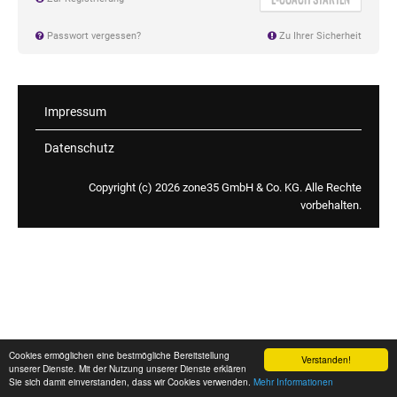
Passwort vergessen?
Zu Ihrer Sicherheit
Impressum
Datenschutz
Copyright (c) 2026 zone35 GmbH & Co. KG. Alle Rechte
vorbehalten.
Cookies ermöglichen eine bestmögliche Bereitstellung
Verstanden!
unserer Dienste. Mit der Nutzung unserer Dienste erklären
Sie sich damit einverstanden, dass wir Cookies verwenden.
Mehr Informationen