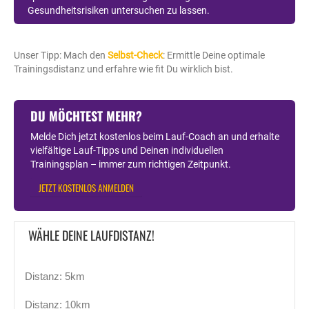
Gesundheitsrisiken untersuchen zu lassen.
Unser Tipp: Mach den
Selbst-Check
: Ermittle Deine optimale
Trainingsdistanz und erfahre wie fit Du wirklich bist.
DU MÖCHTEST MEHR?
Melde Dich jetzt kostenlos beim Lauf-Coach an und erhalte
vielfältige Lauf-Tipps und Deinen individuellen
Trainingsplan – immer zum richtigen Zeitpunkt.
JETZT KOSTENLOS ANMELDEN
WÄHLE DEINE LAUFDISTANZ!
Distanz: 5km
Distanz: 10km