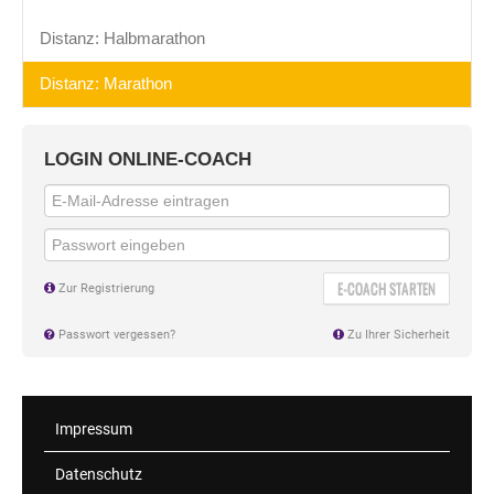
Distanz: Halbmarathon
Distanz: Marathon
LOGIN ONLINE-COACH
E-COACH STARTEN
Zur Registrierung
Passwort vergessen?
Zu Ihrer Sicherheit
Impressum
Datenschutz